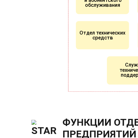
и абонентского
обслуживания
Отдел технических
средств
Слу
технич
подде
ФУНКЦИИ ОТД
ПРЕДПРИЯТИЙ