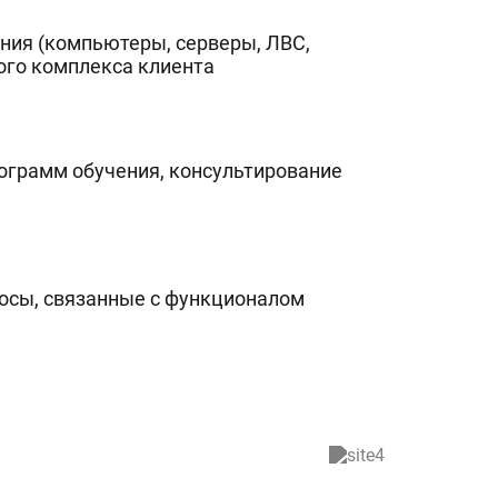
ния (компьютеры, серверы, ЛВС,
ого комплекса клиента
ограмм обучения, консультирование
росы, связанные с функционалом