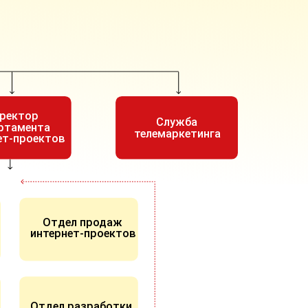
ректор
Служба
ртамента
телемаркетинга
ет-проектов
Отдел продаж
интернет-проектов
Отдел разработки