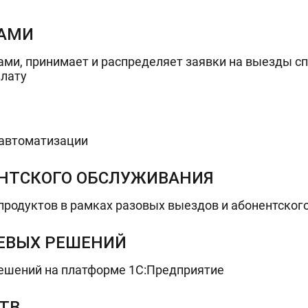
ТАМИ
ми, принимает и распределяет заявки на выезды сп
плату
 автоматизации
ЕНТСКОГО ОБСЛУЖИВАНИЯ
родуктов в рамках разовых выездов и абонентског
ЛЕВЫХ РЕШЕНИЙ
ешений на платформе 1С:Предприятие
ТВ