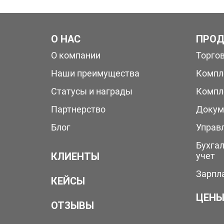
О НАС
ПРОД
О компании
Торго
Наши преимущества
Компл
Статусы и награды
Компл
Партнерство
Докум
Блог
Управ
Бухга
КЛИЕНТЫ
учет
Зарпл
КЕЙСЫ
ЦЕН
ОТЗЫВЫ