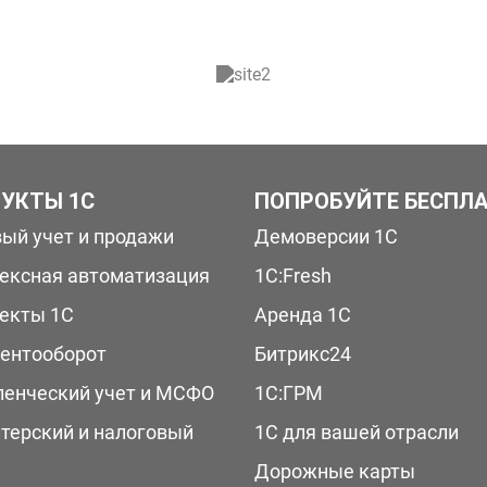
УКТЫ 1С
ПОПРОБУЙТЕ БЕСПЛ
вый учет и продажи
Демоверсии 1С
ексная автоматизация
1С:Fresh
екты 1С
Аренда 1С
ентооборот
Битрикс24
ленческий учет и МСФО
1С:ГРМ
лтерский и налоговый
1С для вашей отрасли
Дорожные карты