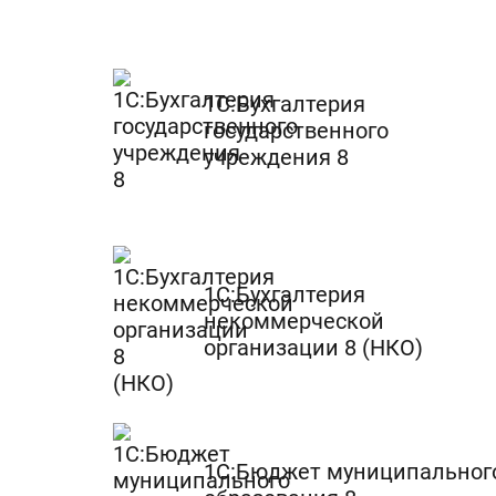
1С:Бухгалтерия
государственного
учреждения 8
1С:Бухгалтерия
некоммерческой
организации 8 (НКО)
1С:Бюджет муниципальног