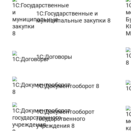
1С:Государственные и
муниципальные закупки 8
1С:Договоры
1С:Документооборот 8
1С:Документооборот
государственного
учреждения 8