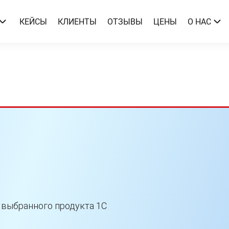
КЕЙСЫ
КЛИЕНТЫ
ОТЗЫВЫ
ЦЕНЫ
О НАС
С
 выбранного продукта 1С