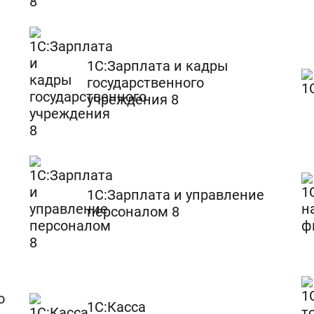
1С:Зарплата и кадры
государственного
учреждения 8
1С:Зарплата и управление
персоналом 8
о
1С:Касса