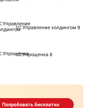
1С:Управление холдингом 8
1С:Упрощенка 8
Попробовать бесплатно