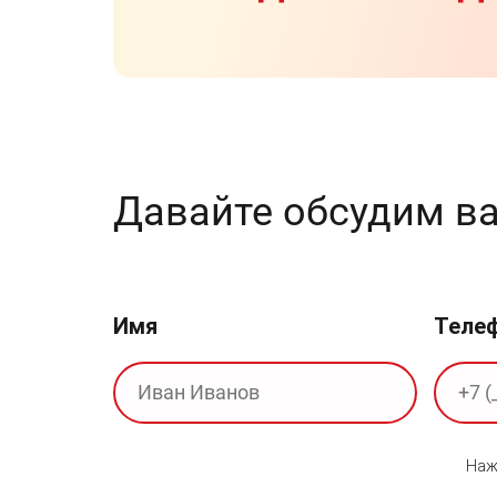
Давайте обсудим в
Имя
Теле
Наж