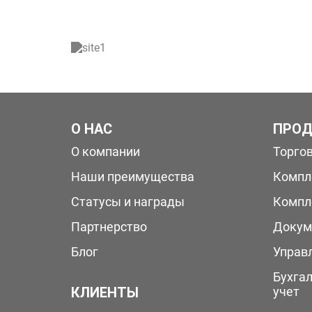
О НАС
ПРОД
О компании
Торго
Наши преимущества
Компл
Статусы и награды
Компл
Партнерство
Докум
Блог
Управ
Бухга
КЛИЕНТЫ
учет