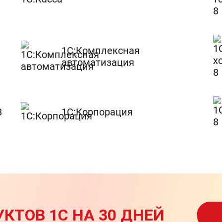
1С:Комплексная
автоматизация
8
1С:Корпорация
КТОВ 1С НА 30 ДНЕЙ