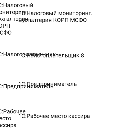
1C:Налоговый мониторинг.
Бухгалтерия КОРП МСФО
1С:Налогоплательщик 8
1С:Предприниматель
1С:Рабочее место кассира