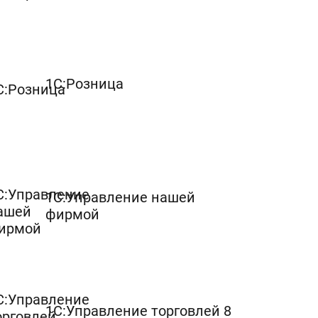
1С:Розница
1С:Управление нашей
фирмой
1С:Управление торговлей 8