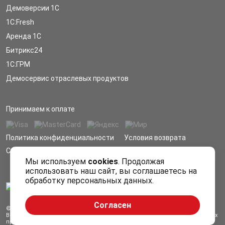
Демоверсии 1С
1С:Fresh
Аренда 1С
Битрикс24
1С:ГРМ
Демосервис отраслевых продуктов
Принимаем к оплате
Политика конфиденциальности
Условия возврата
Сообщить об ошибке
Мы используем
cookies
. Продолжая
использовать наш сайт, вы соглашаетесь на
обработку персональных данных.
Согласен
© Armex, ООО «АПП» 1999- 2026
Все права защищены. Все торговые марки являются собственностью их
правообладателей.