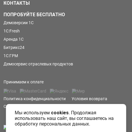
КОНТАКТЫ
ПОПРОБУЙТЕ БЕСПЛАТНО
Демоверсии 1С
1С:Fresh
Аренда 1С
Битрикс24
1С:ГРМ
Демосервис отраслевых продуктов
Принимаем к оплате
Политика конфиденциальности
Условия возврата
Сообщить об ошибке
Мы используем
cookies
. Продолжая
использовать наш сайт, вы соглашаетесь на
обработку персональных данных.