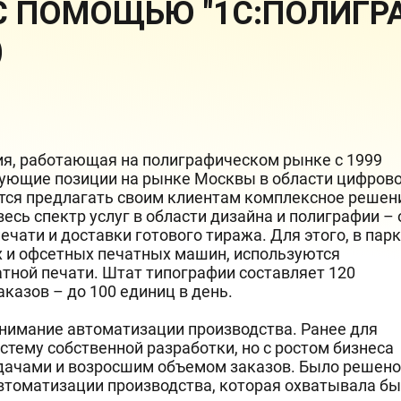
 ПОМОЩЬЮ "1С:ПОЛИГРАФ
)
ия, работающая на полиграфическом рынке с 1999
рующие позиции на рынке Москвы в области цифров
ятся предлагать своим клиентам комплексное решен
есь спектр услуг в области дизайна и полиграфии – 
ечати и доставки готового тиража. Для этого, в пар
 и офсетных печатных машин, используются
тной печати. Штат типографии составляет 120
казов – до 100 единиц в день.
внимание автоматизации производства. Ранее для
тему собственной разработки, но с ростом бизнеса
адачами и возросшим объемом заказов. Было решено
томатизации производства, которая охватывала бы