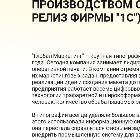
ПРОИЗВОДСТВОМ С
РЕЛИЗ ФИРМЫ "1С"
"Глобал Маркетинг" – крупная типограф
года. Сегодня компания занимает лиди
оперативной печати. В компании стрем
их маркетинговых задач, предоставляя в
реализации идеи и создания макета до п
предприятия работает восемь цифровых
технологии трафаретной и широкоформа
человек, количество обрабатываемых за
В типографии всегда уделяли большое 
этого использовали информационную сис
она перестала справляться с новыми з
внедрить промышленную систему для ав