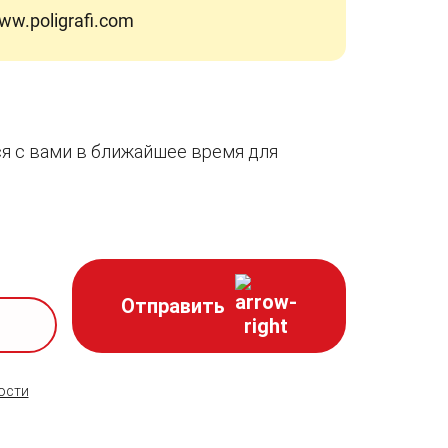
www.poligrafi.com
я с вами в ближайшее время для
Отправить
ости