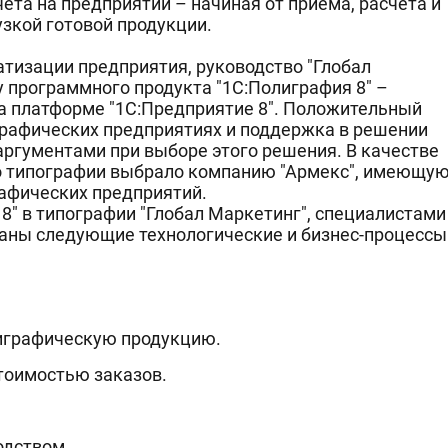
ета на предприятии – начиная от приема, расчета и
узкой готовой продукции.
тизации предприятия, руководство "Глобал
у программного продукта "1С:Полиграфия 8" –
на платформе "1С:Предприятие 8". Положительный
графических предприятиях и поддержка в решении
ргументами при выборе этого решения. В качестве
о типографии выбрало компанию "Армекс", имеющу
афических предприятий.
8" в типографии "Глобал Маркетинг", специалистами
аны следующие технологические и бизнес-процессы
лиграфическую продукцию.
тоимостью заказов.
одством.