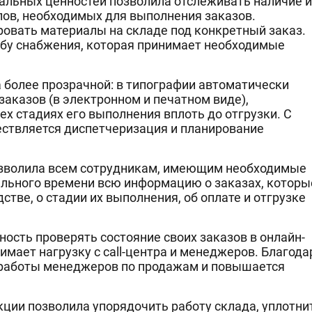
альных ценностей позволила отслеживать наличие и
ов, необходимых для выполнения заказов.
ровать материалы на складе под конкретный заказ.
бу снабжения, которая принимает необходимые
 более прозрачной: в типографии автоматически
аказов (в электронном и печатном виде),
 стадиях его выполнения вплоть до отгрузки. С
ствляется диспетчеризация и планирование
зволила всем сотрудникам, имеющим необходимые
ального времени всю информацию о заказах, которы
стве, о стадии их выполнения, об оплате и отгрузке
ость проверять состояние своих заказов в онлайн-
имает нагрузку с call-центра и менеджеров. Благода
 работы менеджеров по продажам и повышается
ции позволила упорядочить работу склада, уплотни