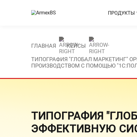
ПРОДУКТЫ
ГЛАВНАЯ
КЕЙСЫ
ТИПОГРАФИЯ "ГЛОБАЛ МАРКЕТИНГ" О
ПРОИЗВОДСТВОМ С ПОМОЩЬЮ "1С:ПОЛИ
ТИПОГРАФИЯ "ГЛО
ЭФФЕКТИВНУЮ СИС