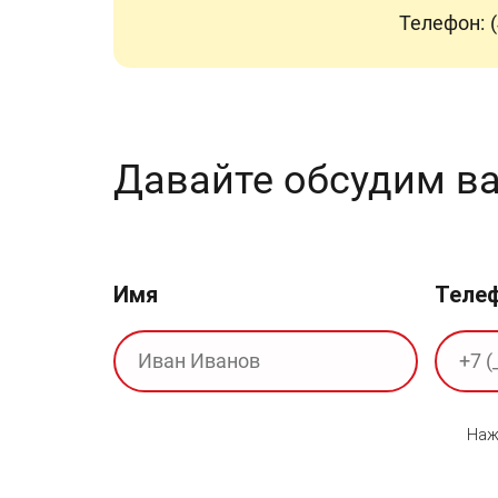
Телефон:
Давайте обсудим в
Имя
Теле
Наж