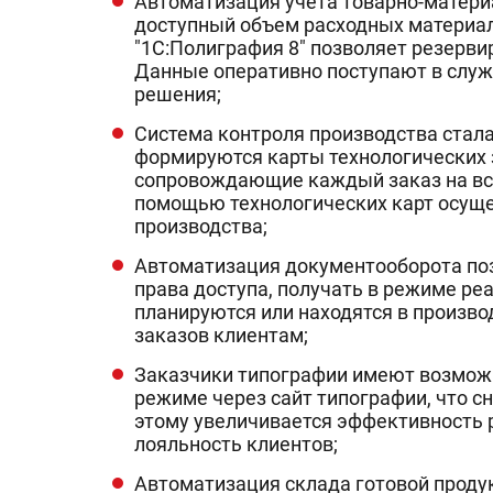
Автоматизация учета товарно-матери
доступный объем расходных материал
"1С:Полиграфия 8" позволяет резерви
Данные оперативно поступают в служ
решения;
Система контроля производства стала
формируются карты технологических з
сопровождающие каждый заказ на всех
помощью технологических карт осуще
производства;
Автоматизация документооборота по
права доступа, получать в режиме ре
планируются или находятся в производ
заказов клиентам;
Заказчики типографии имеют возможн
режиме через сайт типографии, что сн
этому увеличивается эффективность
лояльность клиентов;
Автоматизация склада готовой продук