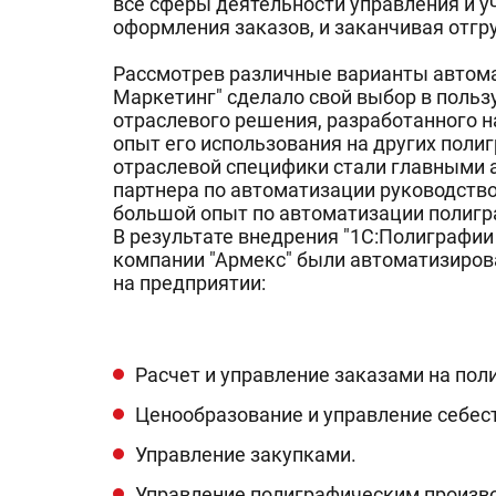
все сферы деятельности управления и уч
оформления заказов, и заканчивая отгр
Рассмотрев различные варианты автома
Маркетинг" сделало свой выбор в польз
отраслевого решения, разработанного 
опыт его использования на других поли
отраслевой специфики стали главными а
партнера по автоматизации руководств
большой опыт по автоматизации полигр
В результате внедрения "1С:Полиграфии 
компании "Армекс" были автоматизиров
на предприятии:
Расчет и управление заказами на по
Ценообразование и управление себес
Управление закупками.
Управление полиграфическим произв