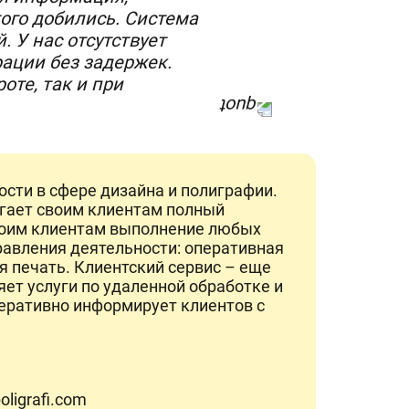
ого добились. Система
 У нас отсутствует
ации без задержек.
оте, так и при
ости в сфере дизайна и полиграфии.
агает своим клиентам полный
своим клиентам выполнение любых
равления деятельности: оперативная
 печать. Клиентский сервис – еще
ет услуги по удаленной обработке и
перативно информирует клиентов с
oligrafi.com