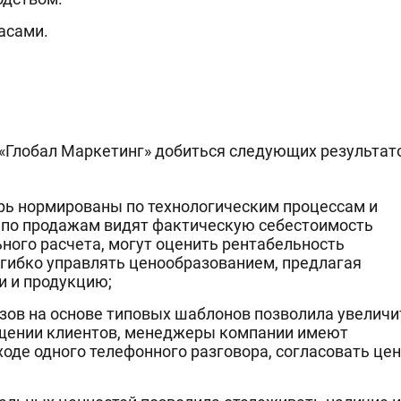
асами.
«Глобал Маркетинг» добиться следующих результат
рь нормированы по технологическим процессам и
по продажам видят фактическую себестоимость
ьного расчета, могут оценить рентабельность
 гибко управлять ценообразованием, предлагая
и и продукцию;
зов на основе типовых шаблонов позволила увеличи
ращении клиентов, менеджеры компании имеют
оде одного телефонного разговора, согласовать цен