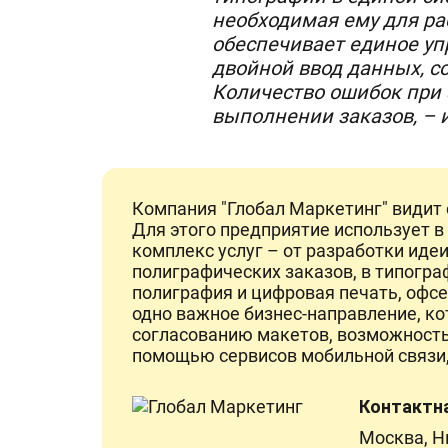
необходимая ему для ра
обеспечивает единое упр
двойной ввод данных, с
Количество ошибок при э
выполнении заказов, – и
Компания "Глобал Маркетинг" видит 
Для этого предприятие использует в
комплекс услуг – от разработки иде
полиграфических заказов, в типогра
полиграфия и цифровая печать, офс
одно важное бизнес-направление, ко
согласованию макетов, возможность
помощью сервисов мобильной связи,
Контактн
Москва, Ни