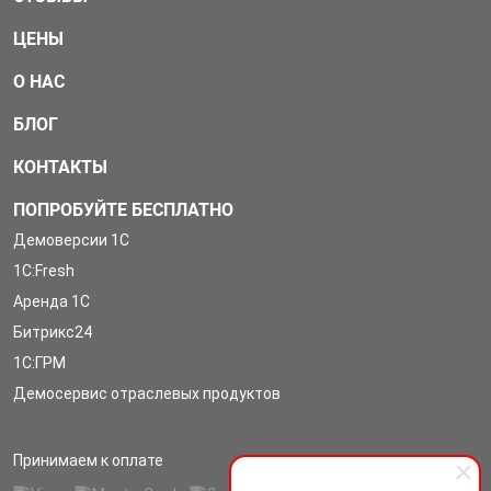
ЦЕНЫ
О НАС
БЛОГ
КОНТАКТЫ
ПОПРОБУЙТЕ БЕСПЛАТНО
Демоверсии 1С
1С:Fresh
Аренда 1С
Битрикс24
1С:ГРМ
Демосервис отраслевых продуктов
Принимаем к оплате