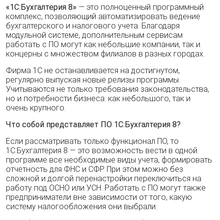
«1C:Бухгалтерия 8»
— это полноценный программный
комплекс, позволяющий автоматизировать ведение
бухгалтерского и налогового учета. Благодаря
модульной системе, дополнительным сервисам
работать с ПО могут как небольшие компании, так и
концерны с множеством филиалов в разных городах.
Фирма 1С не останавливается на достигнутом,
регулярно выпуская новые релизы программы.
Учитываются не только требования законодательства,
но и потребности бизнеса: как небольшого, так и
очень крупного.
Что собой представляет ПО 1С:Бухгалтерия 8?
Если рассматривать только функционал ПО, то
1С:Бухгалтерия 8 — это возможность вести в одной
программе все необходимые виды учета, формировать
отчетность для ФНС и СФР. При этом можно без
сложной и долгой перенастройки переключиться на
работу под ОСНО или УСН. Работать с ПО могут также
предприниматели вне зависимости от того, какую
систему налогообложения они выбрали.