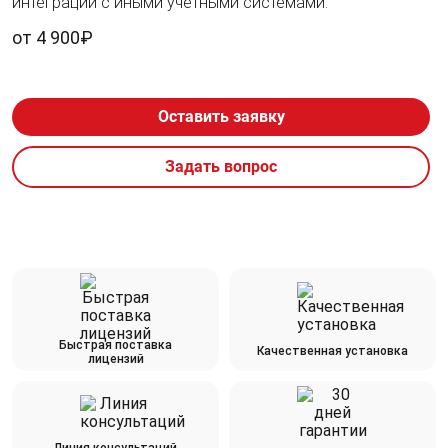
интеграции с иными учетными системами.
от 4 900₽
Оставить заявку
Задать вопрос
Быстрая поставка
Качественная установка
лицензий