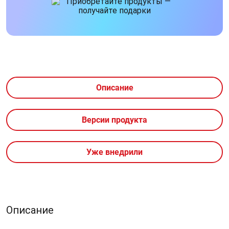
Описание
Версии продукта
Уже внедрили
Описание