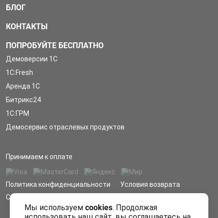
БЛОГ
КОНТАКТЫ
ПОПРОБУЙТЕ БЕСПЛАТНО
Демоверсии 1С
1С:Fresh
Аренда 1С
Битрикс24
1С:ГРМ
Демосервис отраслевых продуктов
Принимаем к оплате
Политика конфиденциальности
Условия возврата
Сообщить об ошибке
Мы используем
cookies
. Продолжая
использовать наш сайт, вы соглашаетесь на